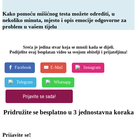
Kako pomoću
mišićnog testa možete odrediti, u
nekoliko minuta, mjesto i opis emocije
odgovorne za
problem u vašem tijelu
Sreća je jedina stvar koja se množi kada se dijeli.
Podijelite ovaj besplatan video sa svojom obitelji i prijateljima!
Facebook
E-Mail
Instagram
Telegram
Whatsapp
Prijavite se sada!
Pridružite se
besplatno
u
3 jednostavna koraka
Prijavite se!