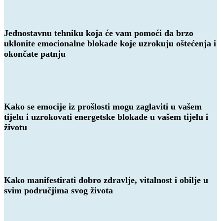
Jednostavnu tehniku koja će vam pomoći da
brzo
uklonite emocionalne blokade koje uzrokuju oštećenja
i
okončate patnju​
Kako se
emocije iz prošlosti mogu zaglaviti u vašem
tijelu
i uzrokovati energetske blokade u vašem tijelu i
životu
Kako
manifestirati dobro zdravlje, vitalnost i obilje
u
svim područjima svog života