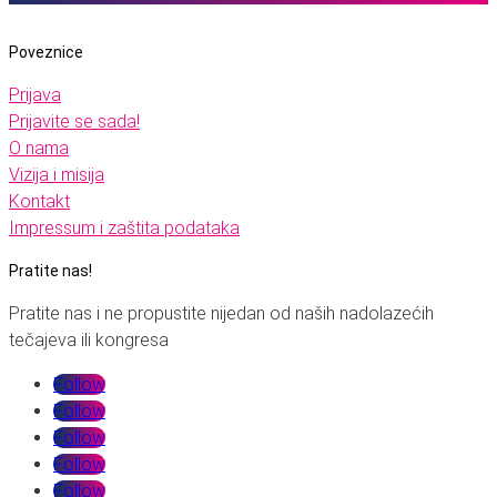
Poveznice
Prijava
Prijavite se sada!
O nama
Vizija i misija
Kontakt
Impressum i zaštita podataka
Pratite nas!
Pratite nas i ne propustite nijedan od naših nadolazećih
tečajeva ili kongresa
Follow
Follow
Follow
Follow
Follow