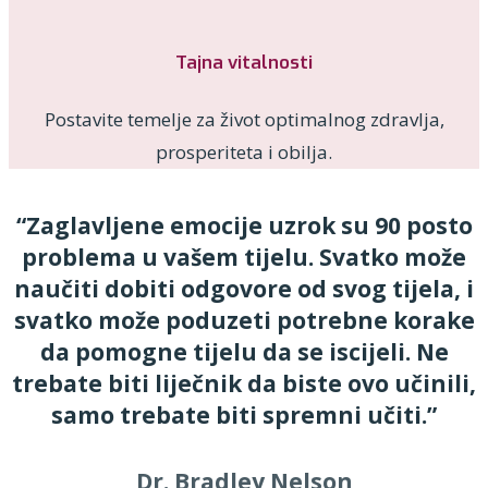
Tajna vitalnosti
Postavite temelje za život optimalnog zdravlja,
prosperiteta i obilja.
“Zaglavljene emocije uzrok su 90 posto
problema u vašem tijelu. Svatko može
naučiti dobiti odgovore od svog tijela, i
svatko može poduzeti potrebne korake
da pomogne tijelu da se iscijeli. Ne
trebate biti liječnik da biste ovo učinili,
samo trebate biti spremni učiti.”
Dr. Bradley Nelson